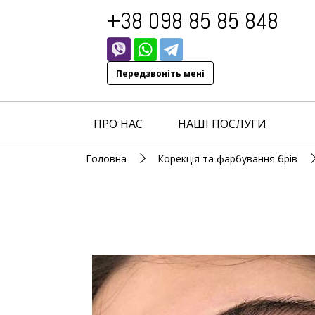
+38 098 85 85 848
Передзвоніть мені
ПРО НАС
НАШІ ПОСЛУГИ
Головна
Корекція та фарбування брів