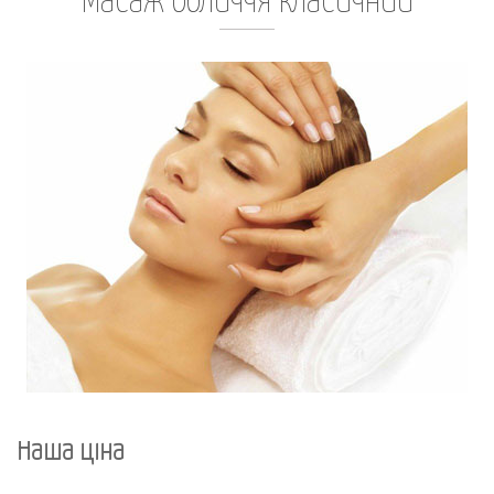
Масаж обличчя класичний
Наша ціна