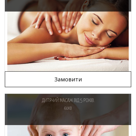
Замовити
ДИТЯЧИЙ МАСАЖ ВІД 5 РОКІВ.
60ХВ