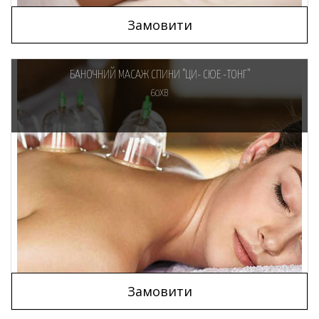
Замовити
БАНОЧНИЙ МАСАЖ СПИНИ "ЦИ- СЮЕ -ТОНГ"
60ХВ
Замовити