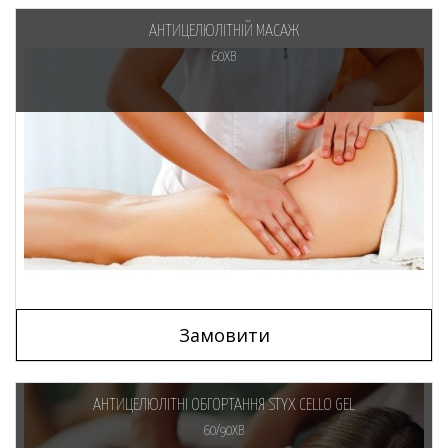
АНТИЦЕЛЮЛІТНІЙ МАСАЖ
60ХВ
Замовити
АНТИЦЕЛЮЛІТНІ ОБГОРТАННЯ STYX CELLO GEL
60/90ХВ