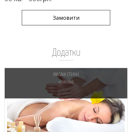
Замовити
Додатки
МАСАЖ СПИНИ
45ХВ/60ХВ