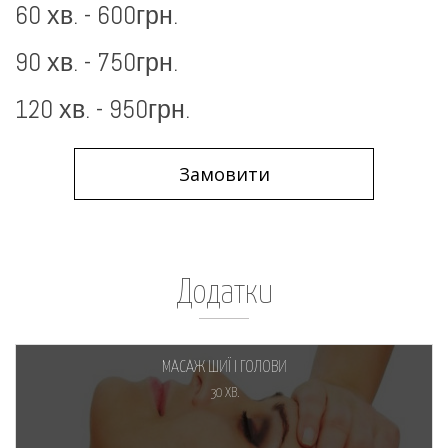
60 хв. - 600грн.
90 хв. - 750грн.
120 хв. - 950грн.
Замовити
Додатки
МАСАЖ ШИЇ І ГОЛОВИ
30 ХВ.