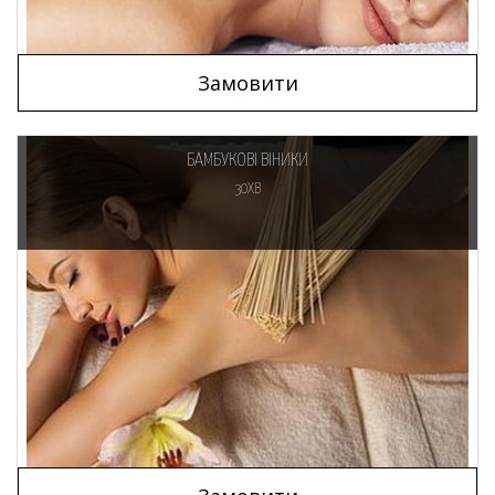
Замовити
БАМБУКОВІ ВІНИКИ
30ХВ