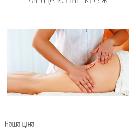
Антицелюлітній масаж
Наша ціна