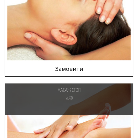
Замовити
МАСАЖ СТОП
30ХВ